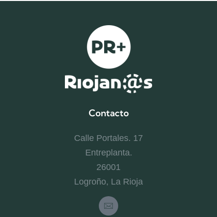
Contacto
Calle Portales. 17
Entreplanta.
26001
Logroño, La Rioja