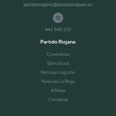
partidoriojano@partidoriojano.es
941 540 272
Partido Riojano
Conócenos
Estructura
Noticias Logroño
Noticias La Rioja
Afíliate
Contacta