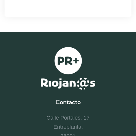
Contacto
Calle Portales. 17
Entreplanta.