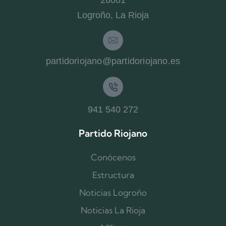
26001
Logroño, La Rioja
partidoriojano@partidoriojano.es
941 540 272
Partido Riojano
Conócenos
Estructura
Noticias Logroño
Noticias La Rioja