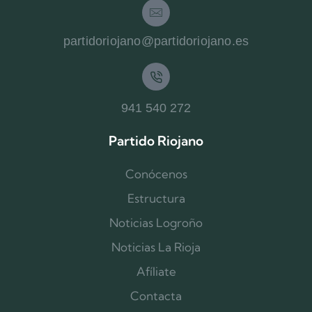
partidoriojano@partidoriojano.es
941 540 272
Partido Riojano
Conócenos
Estructura
Noticias Logroño
Noticias La Rioja
Afíliate
Contacta