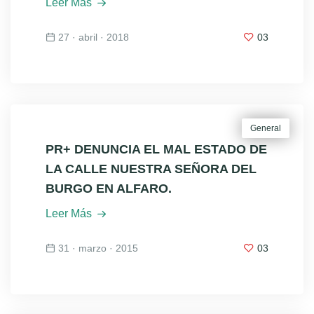
Leer Más
27 · abril · 2018
03
General
PR+ DENUNCIA EL MAL ESTADO DE
LA CALLE NUESTRA SEÑORA DEL
BURGO EN ALFARO.
Leer Más
31 · marzo · 2015
03