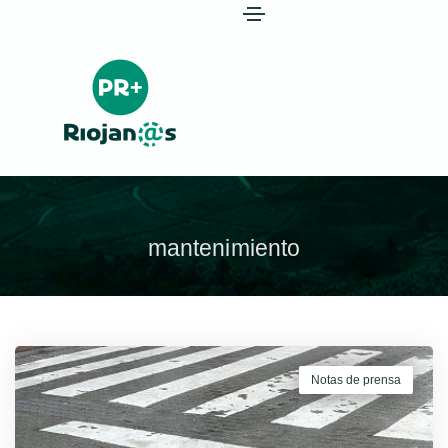
mantenimiento
Notas de prensa