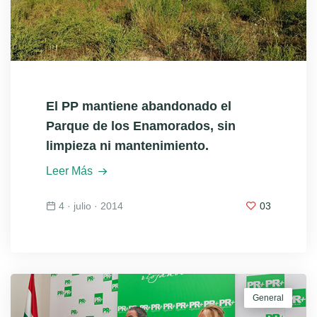
El PP mantiene abandonado el
Parque de los Enamorados, sin
limpieza ni mantenimiento.
Leer Más
4 · julio · 2014
03
General