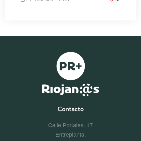
Contacto
Calle Portales. 17
Entreplanta.