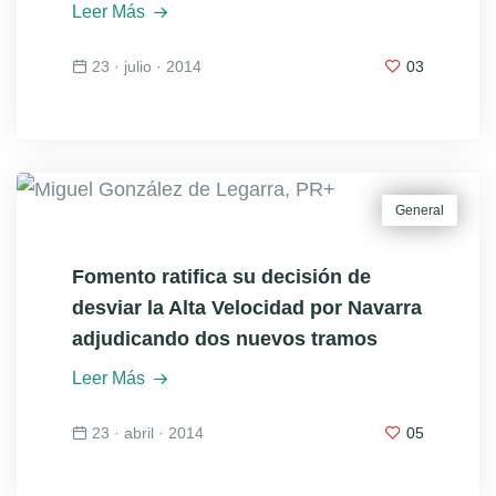
Leer Más
23 · julio · 2014
03
General
Fomento ratifica su decisión de
desviar la Alta Velocidad por Navarra
adjudicando dos nuevos tramos
Leer Más
23 · abril · 2014
05