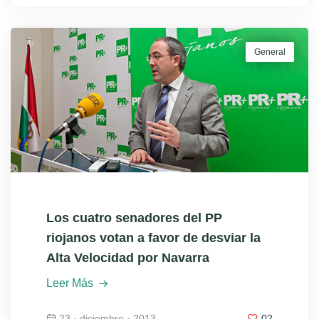
General
Los cuatro senadores del PP
riojanos votan a favor de desviar la
Alta Velocidad por Navarra
Leer Más
23 · diciembre · 2013
02