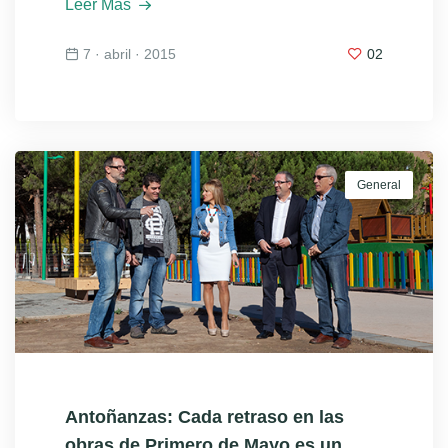
Leer Más
7 · abril · 2015
02
General
Antoñanzas: Cada retraso en las
obras de Primero de Mayo es un