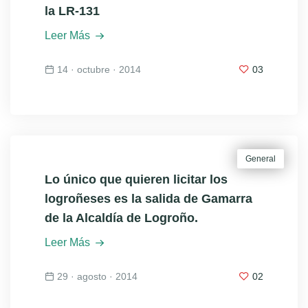
la LR-131
Leer Más
14 · octubre · 2014
03
General
Lo único que quieren licitar los
logroñeses es la salida de Gamarra
de la Alcaldía de Logroño.
Leer Más
29 · agosto · 2014
02