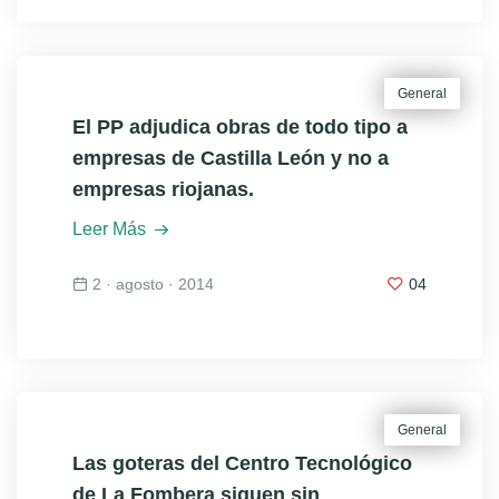
General
El PP adjudica obras de todo tipo a
empresas de Castilla León y no a
empresas riojanas.
Leer Más
2 · agosto · 2014
04
General
Las goteras del Centro Tecnológico
de La Fombera siguen sin