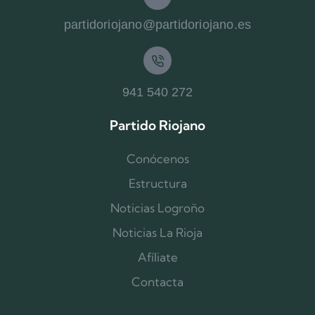
partidoriojano@partidoriojano.es
941 540 272
Partido Riojano
Conócenos
Estructura
Noticias Logroño
Noticias La Rioja
Afíliate
Contacta