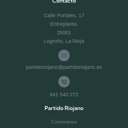
Contacto
Calle Portales. 17
Entreplanta.
26001
Logroño, La Rioja
partidoriojano@partidoriojano.es
941 540 272
Partido Riojano
Conócenos