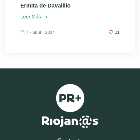
Ermita de Davalillo
Leer Más
7 · abril · 2014
01