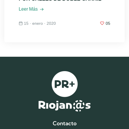
Leer Más
15 · enero · 2020
05
Contacto