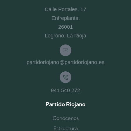
Calle Portales. 17
Entreplanta.
26001
Logroño, La Rioja
partidoriojano@partidoriojano.es
941 540 272
Partido Riojano
Conócenos
Estructura