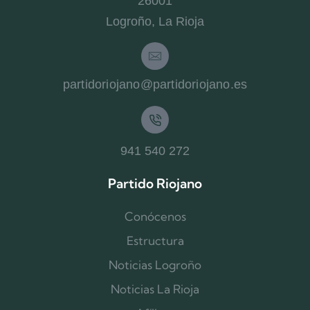
26001
Logroño, La Rioja
partidoriojano@partidoriojano.es
941 540 272
Partido Riojano
Conócenos
Estructura
Noticias Logroño
Noticias La Rioja