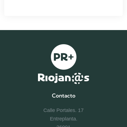
Contacto
Calle Portales. 17
Entreplanta.