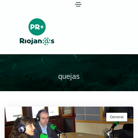
quejas
General