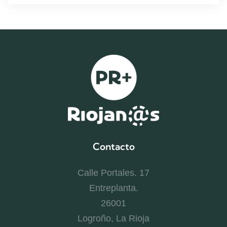
Contacto
Calle Portales. 17
Entreplanta.
26001
Logroño, La Rioja