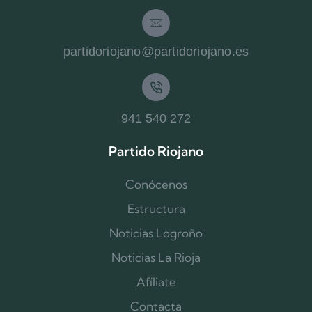
partidoriojano@partidoriojano.es
941 540 272
Partido Riojano
Conócenos
Estructura
Noticias Logroño
Noticias La Rioja
Afíliate
Contacta