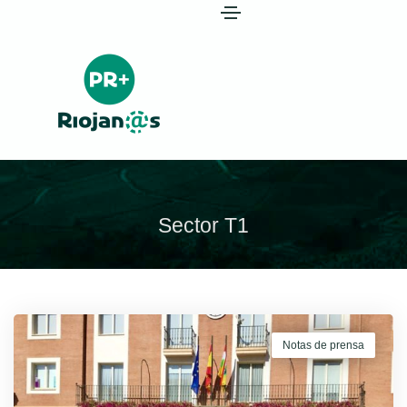
Sector T1
Notas de prensa