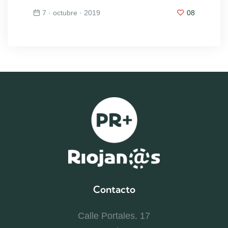
7 · octubre · 2019
08
Contacto
Calle Portales. 17