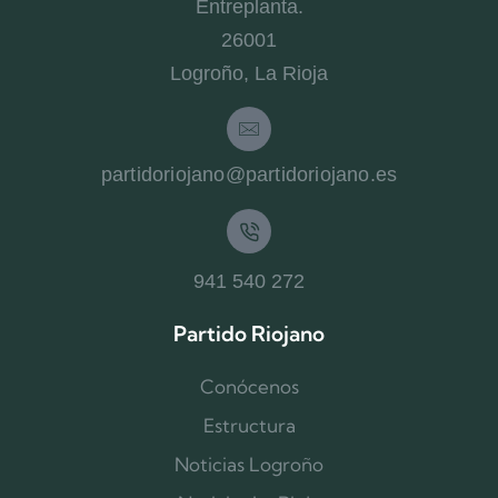
Entreplanta.
26001
Logroño, La Rioja
partidoriojano@partidoriojano.es
941 540 272
Partido Riojano
Conócenos
Estructura
Noticias Logroño