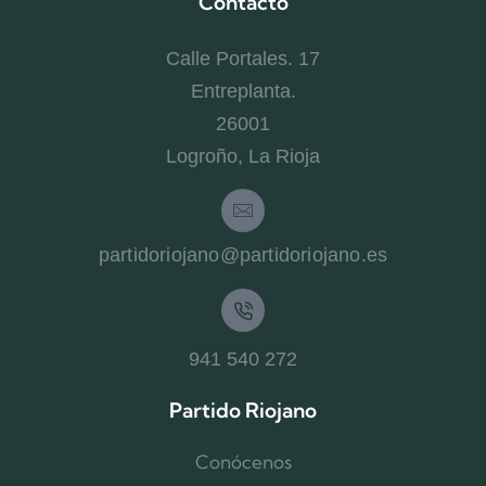
Contacto
Calle Portales. 17
Entreplanta.
26001
Logroño, La Rioja
partidoriojano@partidoriojano.es
941 540 272
Partido Riojano
Conócenos