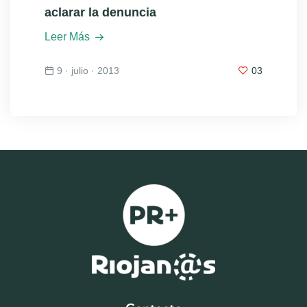
aclarar la denuncia
Leer Más
9 · julio · 2013
03