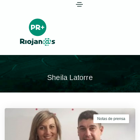
Sheila Latorre
Notas de prensa