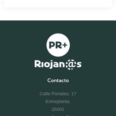
Contacto
Calle Portales. 17
Entreplanta.
26001