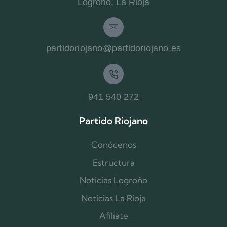
Logroño, La Rioja
partidoriojano@partidoriojano.es
941 540 272
Partido Riojano
Conócenos
Estructura
Noticias Logroño
Noticias La Rioja
Afíliate