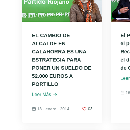
EL CAMBIO DE
El 
ALCALDE EN
el 
CALAHORRA ES UNA
Rec
ESTRATEGIA PARA
el d
PONER UN SUELDO DE
de 
52.000 EUROS A
Leer
PORTILLO
16
Leer Más
13 · enero · 2014
03