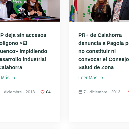
PP deja sin accesos
PR+ de Calahorra
polígono «El
denuncia a Pagola p
uenco» impidiendo
no constituir ni
esarrollo industrial
convocar el Consejo
Calahorra
Salud de Zona
 Más
Leer Más
 · diciembre · 2013
04
7 · diciembre · 2013