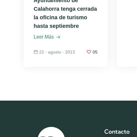
Ayuntamiento de
Calahorra tenga cerrada
la oficina de turismo
hasta septiembre
Leer Más
22 · agosto · 2013
05
Contacto