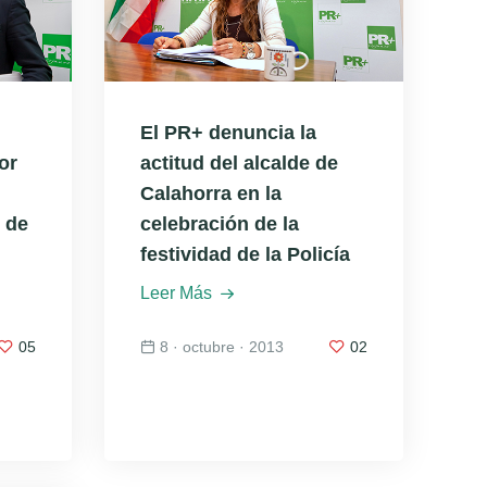
El PR+ denuncia la
or
actitud del alcalde de
Calahorra en la
 de
celebración de la
festividad de la Policía
Leer Más
05
8 · octubre · 2013
02